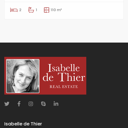
2
1
110 m²
Isabelle de Thier