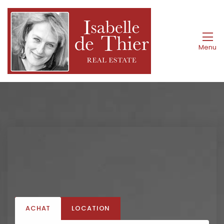
Menu
ACHAT
LOCATION