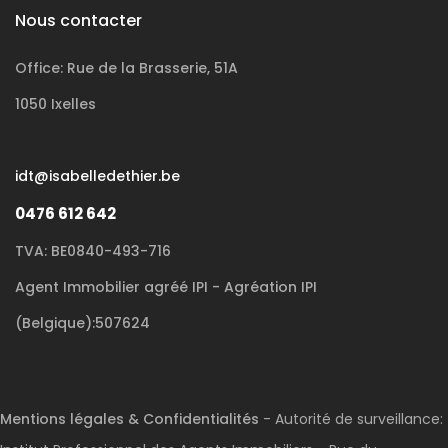
Nous contacter
Office: Rue de la Brasserie, 51A
1050 Ixelles
idt@isabelledethier.be
0476 612 642
TVA: BE0840-493-716
Agent Immobilier agréé IPI - Agréation IPI
(Belgique):507624
Mentions légales & Confidentialités
- Autorité de surveillance: