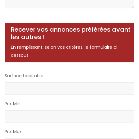
Recever vos annonces préférées avant
les autres !
En remplissant, selon vos critères, le formulaire ci
dessous
Surface habitable
Prix Min.
Prix Max.