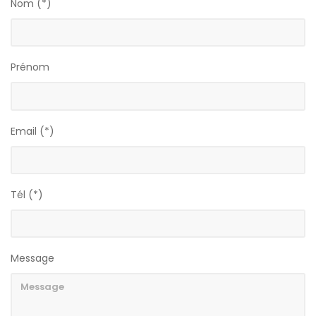
Nom (*)
Prénom
Email (*)
Tél (*)
Message