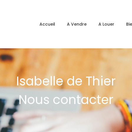
Accueil
A Vendre
A Louer
Bi
Isabelle de Thier
Nous contacter