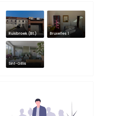
Ruisbroek (Bt.)
Bruxelles 1
Sint-Gillis