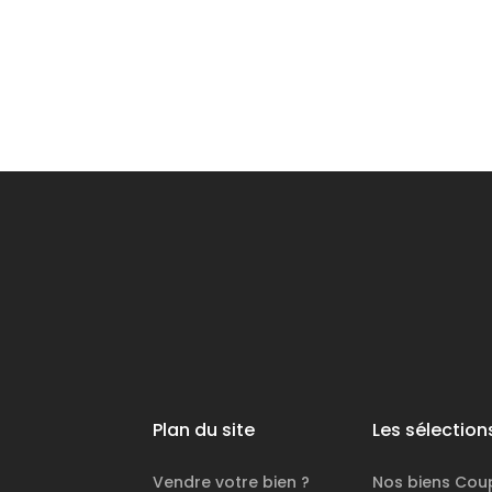
Contacter l'agence
Plan du site
Les sélection
Vendre votre bien ?
Nos biens
Cou