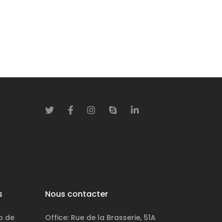
s
Nous contacter
p de
Office: Rue de la Brasserie, 51A