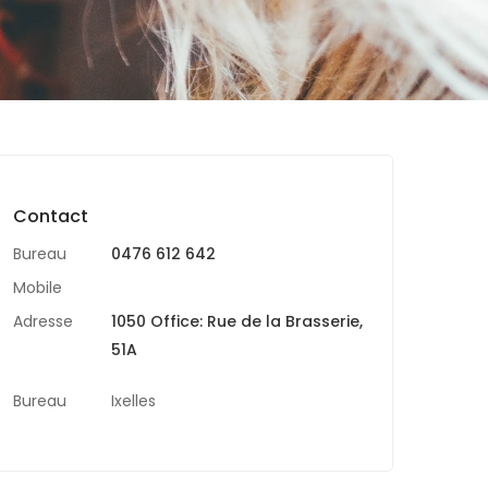
Contact
Bureau
0476 612 642
Mobile
Adresse
1050 Office: Rue de la Brasserie,
51A
Bureau
Ixelles