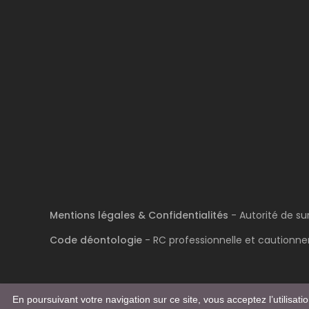
Mentions légales & Confidentialités
- Autorité de su
Code déontologie
- RC professionnelle et cautionnem
En poursuivant votre navigation sur ce site, vous acceptez l’utilisat