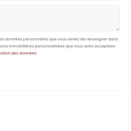
e les données personnelles que vous venez de renseigner dans
ctions immobilières personnalisées que vous avez acceptées
tection des données
.