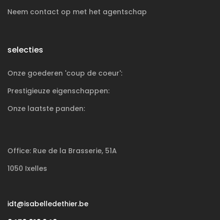
Neem contact op met het agentschap
selecties
Onze goederen 'coup de coeur':
Prestigieuze
eigenschappen:
Onze laatste panden:
Office: Rue de la Brasserie, 51A
1050 Ixelles
idt@isabelledethier.be