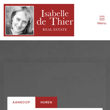
Menu
AANKOOP
HUREN