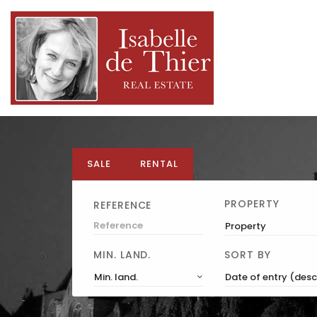
SALE
RENTAL
PROPERTY
REFERENCE
Property
MIN. LAND.
SORT BY
Min. land.
Date of entry (des