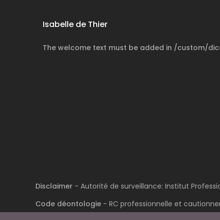
Isabelle de Thier
The welcome text must be added in /custom/di
Disclaimer
- Autorité de surveillance: Institut Profes
Code déontologie
- RC professionnelle et cautionnem