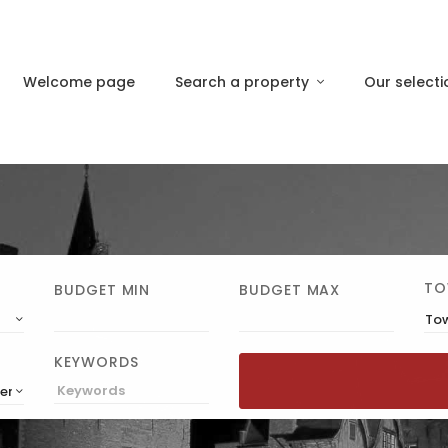
Welcome page
Search a property
Our selecti
TO
BUDGET MIN
BUDGET MAX
To
KEYWORDS
cending)