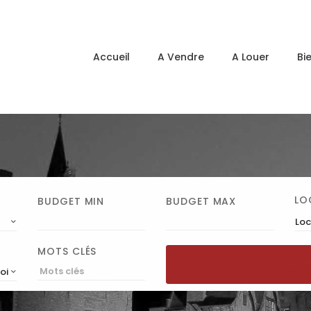
Accueil
A Vendre
A Louer
Bi
LO
BUDGET MIN
BUDGET MAX
Loc
MOTS CLÉS
roissant)