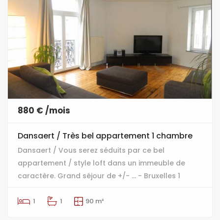
880 € /mois
Dansaert / Très bel appartement 1 chambre
Dansaert / Vous serez séduits par ce bel
appartement / style loft dans un immeuble de
caractère. Grand séjour de +/- ... - Bruxelles 1
1
1
90 m²