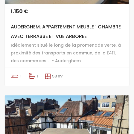
1.150 €
AUDERGHEM: APPARTEMENT MEUBLE 1 CHAMBRE
AVEC TERRASSE ET VUE ARBOREE
Idéalement situé le long de la promenade verte, à
proximité des transports en commun, de la E411,
des commerces ... - Auderghem
1
1
53 m²