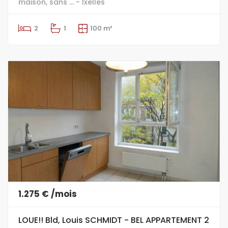
maison, sans ... - Ixelles
2
1
100 m²
1.275 € /mois
LOUE!! Bld, Louis SCHMIDT - BEL APPARTEMENT 2