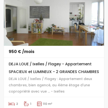
950 € /mois
DEJA LOUE / Ixelles / Flagey - Appartement
SPACIEUX et LUMINEUX - 2 GRANDES CHAMBRES
DEJA LOUE / Ixelles / Flagey : Appartement deux
chambres, bien agencé, au 4ème étage d'une
copropriété avec vue ... - Ixelles
2
1
110 m²