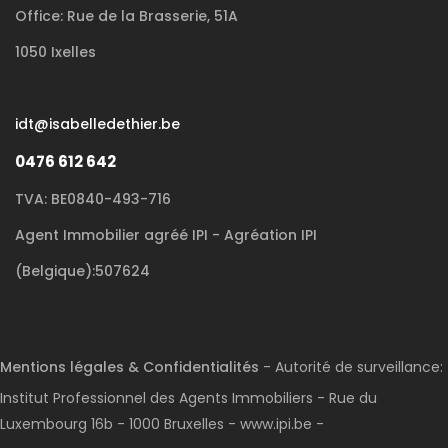
Office: Rue de la Brasserie, 51A
1050 Ixelles
idt@isabelledethier.be
0476 612 642
TVA: BE0840-493-716
Agent Immobilier agréé IPI - Agréation IPI
(Belgique):507624
Mentions légales & Confidentialités
- Autorité de surveillance:
Institut Professionnel des Agents Immobiliers - Rue du
Luxembourg 16b - 1000 Bruxelles - www.ipi.be -