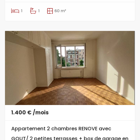
1
1
60 m²
1.400 € /mois
Appartement 2 chambres RENOVE avec
GOUT/ 2 petites terrasses + box de garage en