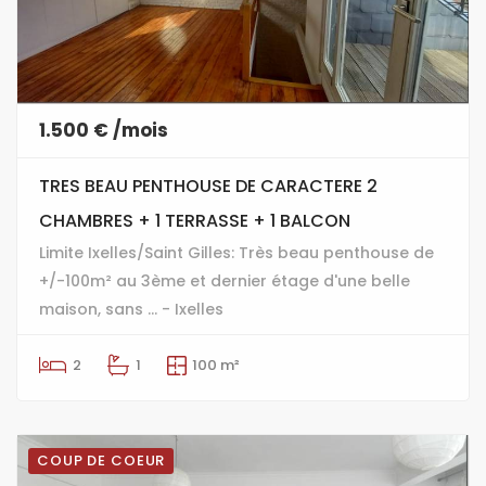
1.500 € /mois
TRES BEAU PENTHOUSE DE CARACTERE 2
CHAMBRES + 1 TERRASSE + 1 BALCON
Limite Ixelles/Saint Gilles: Très beau penthouse de
+/-100m² au 3ème et dernier étage d'une belle
maison, sans ... - Ixelles
2
1
100 m²
COUP DE COEUR