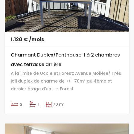
1.120 € /mois
Charmant Duplex/Penthouse: 1 à 2 chambres
avec terrasse arrière
A la limite de Uccle et Forest: Avenue Molière/ Très
joli duplex de charme de +/- 70m² au 4ème et
dernier étage d'un ... - Forest
2
1
70 m²