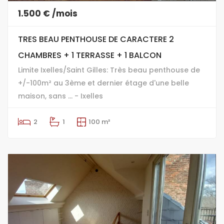
1.500 € /mois
TRES BEAU PENTHOUSE DE CARACTERE 2
CHAMBRES + 1 TERRASSE + 1 BALCON
Limite Ixelles/Saint Gilles: Très beau penthouse de
+/-100m² au 3ème et dernier étage d'une belle
maison, sans ... - Ixelles
2
1
100 m²