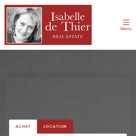
Menu
ACHAT
LOCATION