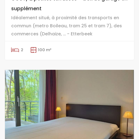
supplément
Idéalement situé, à proximité des transports en
commun (metro Boileau, tram 25 et tram 7), des
commerces (Delhaize, ... - Etterbeek
2
100 m²