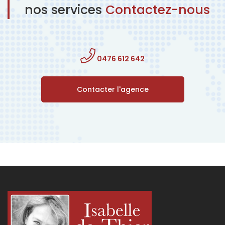
nos services
Contactez-nous
0476 612 642
Contacter l'agence