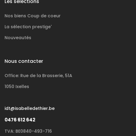
Les sélections
Nos biens
Coup de coeur
La sélection
prestige'
Nouveautés
Nous contacter
Office: Rue de la Brasserie, 51A
1050 Ixelles
idt@isabelledethier.be
0476 612 642
TVA: BE0840-493-716