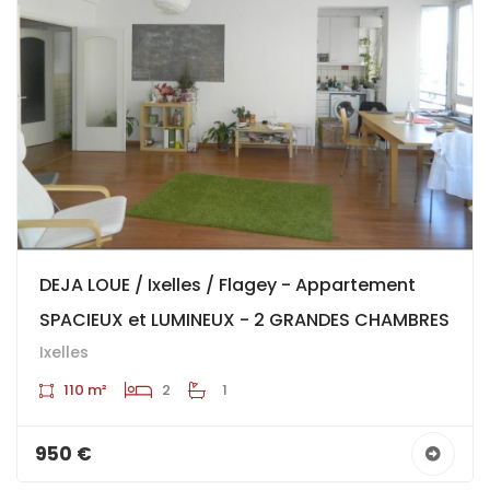
DEJA LOUE / Ixelles / Flagey - Appartement
SPACIEUX et LUMINEUX - 2 GRANDES CHAMBRES
Ixelles
110 m²
2
1
950 €