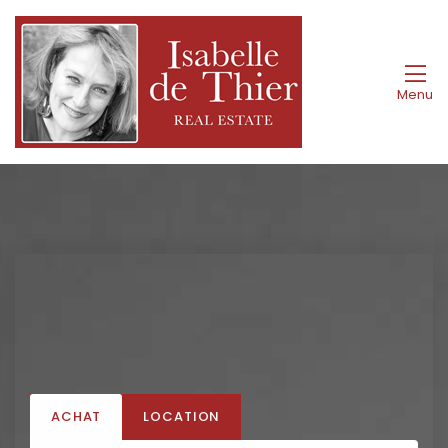
Menu
ACHAT
LOCATION