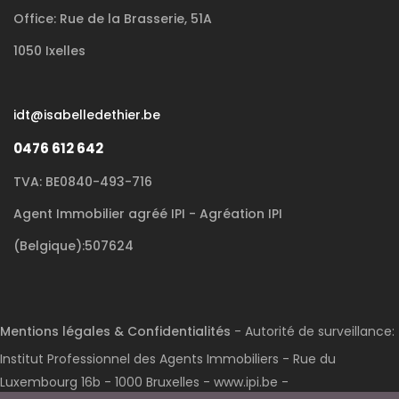
Office: Rue de la Brasserie, 51A
1050 Ixelles
idt@isabelledethier.be
0476 612 642
TVA: BE0840-493-716
Agent Immobilier agréé IPI - Agréation IPI
(Belgique):507624
Mentions légales & Confidentialités
- Autorité de surveillance:
Institut Professionnel des Agents Immobiliers - Rue du
Luxembourg 16b - 1000 Bruxelles - www.ipi.be -