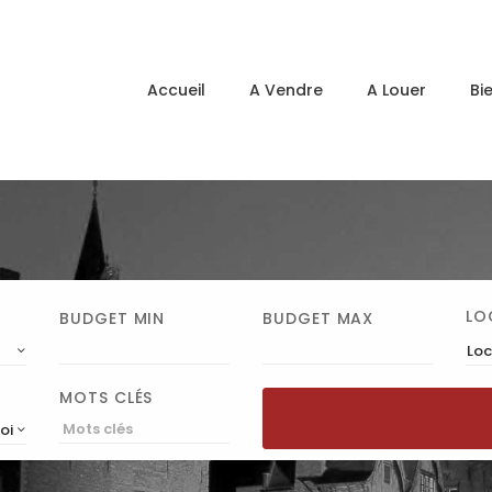
Accueil
A Vendre
A Louer
Bi
LO
BUDGET MIN
BUDGET MAX
Loc
MOTS CLÉS
roissant)