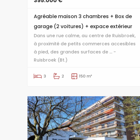
395.000 €
Agréable maison 3 chambres + Box de
garage (2 voitures) + expace extérieur
Dans une rue calme, au centre de Ruisbroek,
à proximité de petits commerces accesibles
à pied, des grandes surfaces de ... -
Ruisbroek (Bt.)
3
2
150 m²