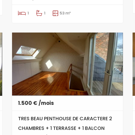
1
1
53 m²
1.500 € /mois
TRES BEAU PENTHOUSE DE CARACTERE 2
CHAMBRES + 1 TERRASSE + 1 BALCON