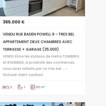
365.000 €
VENDU RUE BADEN POWELL 6 - TRES BEL
APPARTEMENT DEUX CHAMBRES AVEC
TERRASSE + GARAGE (35.000)
VENDU Entre les stations de metro TOMBERG
et RODEBEEK, à proximité des commerces,
vous serez séduits par ce très bel ... -
Woluwé-Saint-Lambert
2
1
82 m²