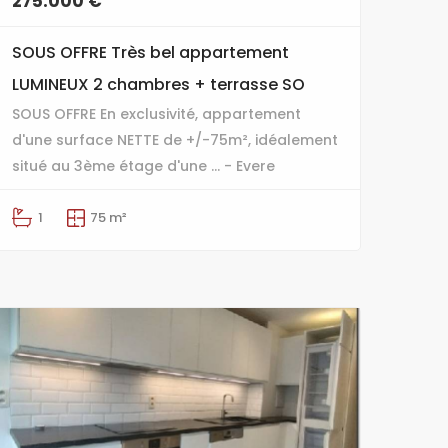
275.000 €
SOUS OFFRE Très bel appartement
LUMINEUX 2 chambres + terrasse SO
SOUS OFFRE En exclusivité, appartement
d'une surface NETTE de +/-75m², idéalement
situé au 3ème étage d'une ... - Evere
1
75 m²