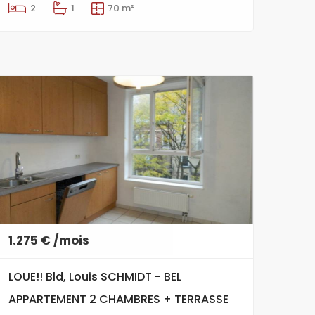
2
1
70 m²
1.275 € /mois
LOUE!! Bld, Louis SCHMIDT - BEL
APPARTEMENT 2 CHAMBRES + TERRASSE