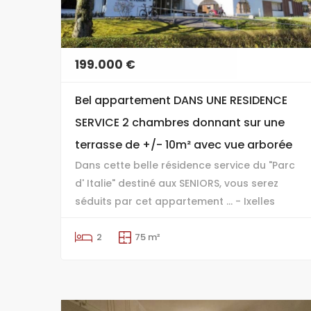
199.000 €
Bel appartement DANS UNE RESIDENCE
SERVICE 2 chambres donnant sur une
terrasse de +/- 10m² avec vue arborée
Dans cette belle résidence service du "Parc
d' Italie" destiné aux SENIORS, vous serez
séduits par cet appartement ... - Ixelles
2
75 m²