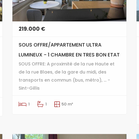
219.000 €
SOUS OFFRE/APPARTEMENT ULTRA
LUMINEUX - 1 CHAMBRE EN TRES BON ETAT
SOUS OFFRE: A proximité de la rue Haute et
de la rue Blaes, de la gare du midi, des
transports en commun (bus, métro), ... -
Sint-Gillis
1
1
50 m²