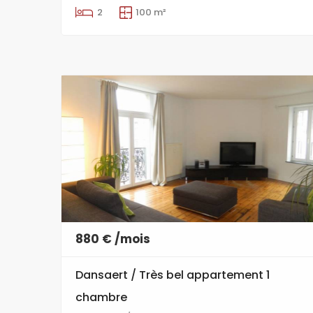
2
100 m²
880 € /mois
Dansaert / Très bel appartement 1
chambre