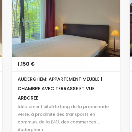
1.150 €
AUDERGHEM: APPARTEMENT MEUBLE 1
CHAMBRE AVEC TERRASSE ET VUE
ARBOREE
Idéalement situé le long de la promenade
verte, à proximité des transports en
commun, de la E411, des commerces ... -
Auderghem