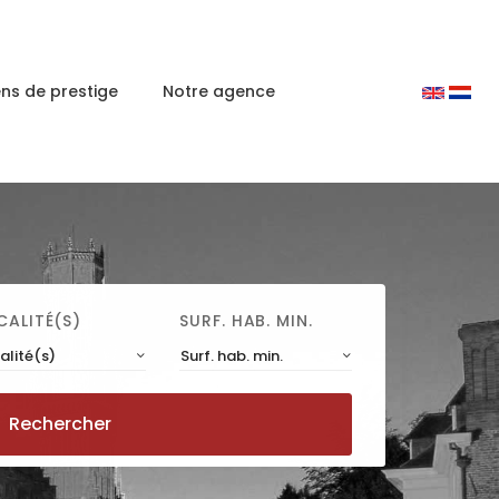
ens de prestige
Notre agence
CALITÉ(S)
SURF. HAB. MIN.
alité(s)
Surf. hab. min.
Rechercher