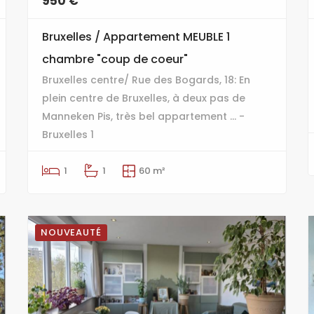
950 €
Bruxelles / Appartement MEUBLE 1
chambre "coup de coeur"
Bruxelles centre/ Rue des Bogards, 18: En
plein centre de Bruxelles, à deux pas de
Manneken Pis, très bel appartement ... -
Bruxelles 1
1
1
60 m²
NOUVEAUTÉ