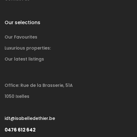
Our selections
Our Favourites
Luxurious
properties:
Our latest listings
Office: Rue de la Brasserie, 51A
1050 Ixelles
idt@isabelledethier.be
0476 612 642