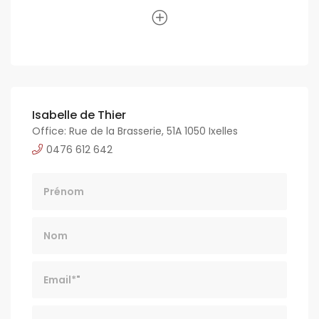
Isabelle de Thier
Office: Rue de la Brasserie, 51A 1050 Ixelles
0476 612 642
Nom
Email*
Tél*