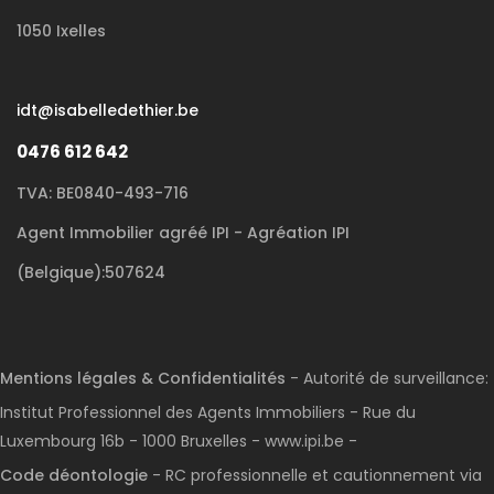
1050 Ixelles
idt@isabelledethier.be
0476 612 642
TVA: BE0840-493-716
Agent Immobilier agréé IPI - Agréation IPI
(Belgique):507624
Mentions légales & Confidentialités
- Autorité de surveillance:
Institut Professionnel des Agents Immobiliers - Rue du
Luxembourg 16b - 1000 Bruxelles - www.ipi.be -
Code déontologie
- RC professionnelle et cautionnement via