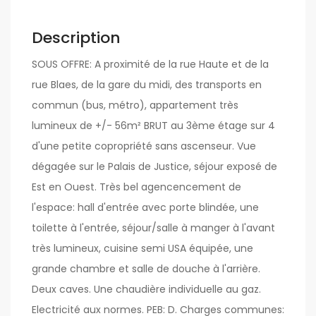
Description
SOUS OFFRE: A proximité de la rue Haute et de la
rue Blaes, de la gare du midi, des transports en
commun (bus, métro), appartement très
lumineux de +/- 56m² BRUT au 3ème étage sur 4
d'une petite copropriété sans ascenseur. Vue
dégagée sur le Palais de Justice, séjour exposé de
Est en Ouest. Très bel agencencement de
l'espace: hall d'entrée avec porte blindée, une
toilette à l'entrée, séjour/salle à manger à l'avant
très lumineux, cuisine semi USA équipée, une
grande chambre et salle de douche à l'arrière.
Deux caves. Une chaudière individuelle au gaz.
Electricité aux normes. PEB: D. Charges communes: